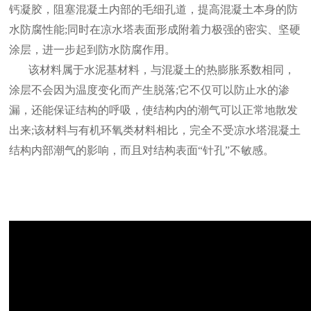
钙凝胶，阻塞混凝土内部的毛细孔道，提高混凝土本身的防
水防腐性能;同时在凉水塔表面形成附着力极强的密实、坚硬
涂层，进一步起到防水防腐作用。
该材料属于水泥基材料，与混凝土的热膨胀系数相同，
涂层不会因为温度变化而产生脱落;它不仅可以防止水的渗
漏，还能保证结构的呼吸，使结构内的潮气可以正常地散发
出来;该材料与有机环氧类材料相比，完全不受凉水塔混凝土
结构内部潮气的影响，而且对结构表面“针孔”不敏感。