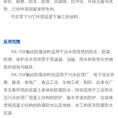
命长、耐磨、防水、防滑、抗腐蚀、抗冲击、环保无毒等优
势，已经申请国家发明专利。
可在零下50℃环境温度下施工的涂料。
应用范围
NR-7DP氟硅防腐涂料适用于凉水塔塔壁的防水、防腐、
防潮，保护凉水塔塔壁不受渗漏、冻融、雨水和有害化学物
质的侵蚀与破坏。
NR-7DP氟硅防腐涂料也适用于污水处理厂、地下综合管
廊、隧道、发电厂、食品工业、生物工程、制药、自来水厂
等无毒环境的混凝土基体的防腐防水，特别适用于工业和生
活污水处理厂混凝土结构的防护、输水管道的防护、垃圾掩
埋场混凝土结构的防腐防水以及地铁、水工构筑等防腐防水
抗渗。