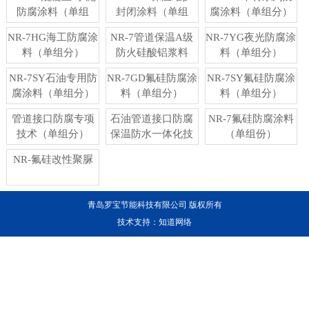
防腐涂料（单组
封闭涂料（单组
腐涂料（单组分）
分）
分）
NR-7HG海工防腐涂
NR-7管道保温A级
NR-7YG夜光防腐涂
料（单组分）
防火硅酸铝浆料
料（单组分）
（保温管道）（单
NR-7SY石油专用防
NR-7GD氟硅防腐涂
NR-7SY氟硅防腐涂
组分）
腐涂料（单组分）
料（单组分）
料（单组分）
管道接口防腐专项
石油管道接口防腐
NR-7氟硅防腐涂料
技术（单组分）
保温防水一体化技
（单组份）
术（单组分）
NR-氟硅改性聚脲
青岛罗宝节能科技有限公司 版权所有
技术支持：
知道网络