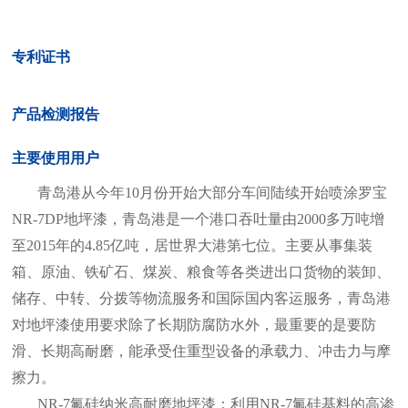
专利证书
产品检测报告
主要使用用户
青岛港从今年10月份开始大部分车间陆续开始喷涂罗宝
NR-7DP地坪漆，青岛港是一个港口吞吐量由2000多万吨增
至2015年的4.85亿吨，居世界大港第七位。主要从事集装
箱、原油、铁矿石、煤炭、粮食等各类进出口货物的装卸、
储存、中转、分拨等物流服务和国际国内客运服务，青岛港
对地坪漆使用要求除了长期防腐防水外，最重要的是要防
滑、长期高耐磨，能承受住重型设备的承载力、冲击力与摩
擦力。
NR-7氟硅纳米高耐磨地坪漆：利用NR-7氟硅基料的高渗