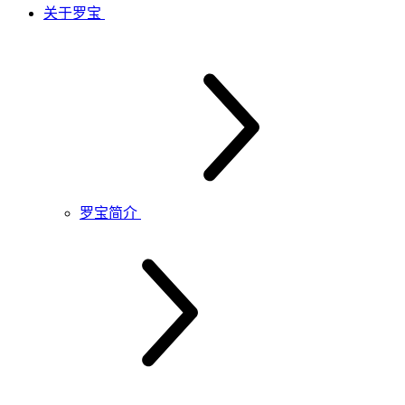
关于罗宝
罗宝简介