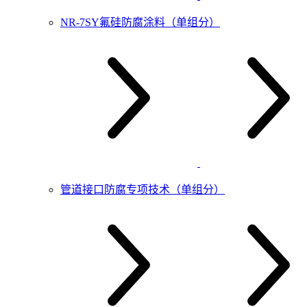
NR-7SY氟硅防腐涂料（单组分）
管道接口防腐专项技术（单组分）