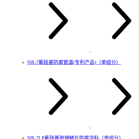
NR-7氟硅基防腐管道(专利产品)（单组分）
NR-7LP氟硅基玻璃鳞片防腐涂料（单组分）