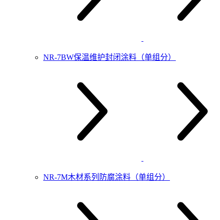
NR-7BW保温维护封闭涂料（单组分）
NR-7M木材系列防腐涂料（单组分）