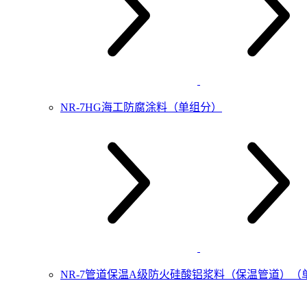
NR-7HG海工防腐涂料（单组分）
NR-7管道保温A级防火硅酸铝浆料（保温管道）（