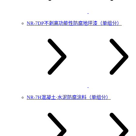
NR-7DP不剥离功能性防腐地坪漆（单组分）
NR-7H混凝土·水泥防腐涂料（单组分）