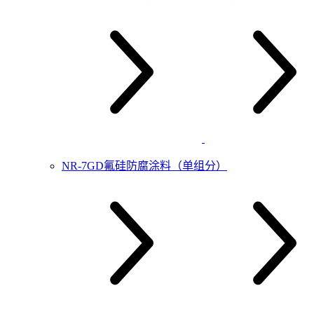
NR-7GD氟硅防腐涂料（单组分）