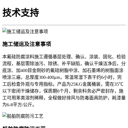
技术支持
施工储运及注意事项
本氟硅防腐涂料施工遵循基层处理、确认、涂装、固化、检验
流程，基层需除油污、除锈、补平缺陷，确认干燥洁净后，分
底涂、加400目金刚砂的氟硅树脂中涂、加石墨烯的树脂面涂
喷涂三遍，总厚度300-400μm，常温常湿下表干约6小时，完
工后检查外观与专用指标。产品为25KG金属桶装，需在35℃
以下密闭干燥储存，保质期6个月，剩余料务必严密封存，施
工可用苯类溶剂稀释，全程做好排风与防毒面具防护，耗漆量
为6-8平方/公斤。